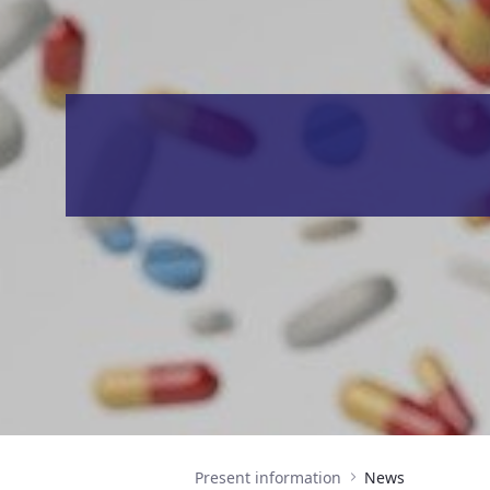
Present information
News