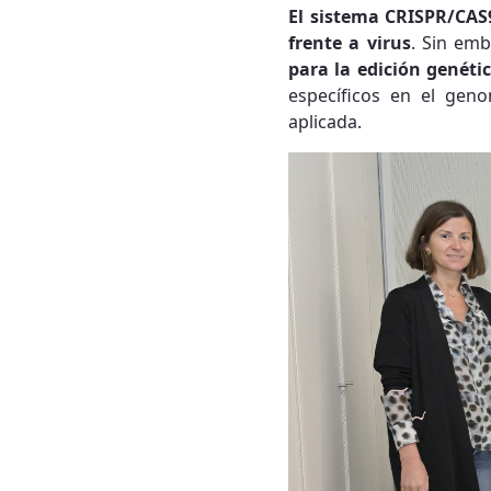
El sistema CRISPR/CAS
frente a virus
. Sin em
para la edición genéti
específicos en el gen
aplicada.