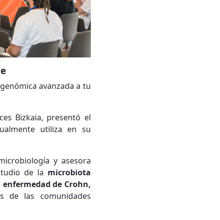
ce
a genómica avanzada a tu
es Bizkaia, presentó el
ualmente utiliza en su
microbiología y asesora
studio de la
microbiota
o enfermedad de Crohn,
sis de las comunidades