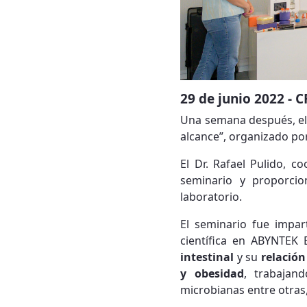
29 de junio 2022 - 
Una semana después, el 
alcance”, organizado po
El Dr. Rafael Pulido, 
seminario y proporcio
laboratorio.
El seminario fue impar
científica en ABYNTEK
intestinal
y su
relació
y obesidad
, trabajan
microbianas entre otras