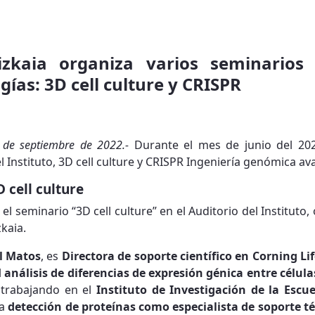
izkaia organiza varios seminarios 
gías: 3D cell culture y CRISPR
4 de septiembre de 2022.-
Durante el mes de junio del 202
l Instituto, 3D cell culture y CRISPR Ingeniería genómica av
D cell culture
 el seminario “3D cell culture” en el Auditorio del Institut
kaia.
l Matos
, es
Directora de soporte científico en Corning Li
l
análisis de diferencias de expresión génica entre célul
 trabajando en el
Instituto de Investigación de la Escu
la
detección de proteínas como especialista de soporte 