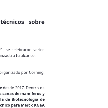
técnicos sobre
1, se celebraron varios
anzada a tu alcance.
o, organizado por Corning,
fe
desde 2017. Dentro de
as sanas de mamíferos y
ela de Biotecnología de
técnico para Merck KGaA