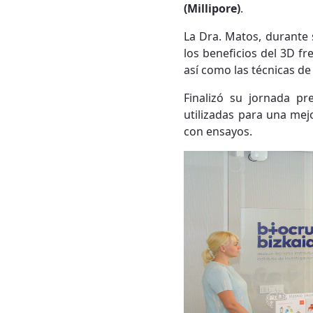
(Millipore)
.
La Dra. Matos, durante 
los beneficios del 3D f
así como las técnicas de
Finalizó su jornada p
utilizadas para una me
con ensayos.