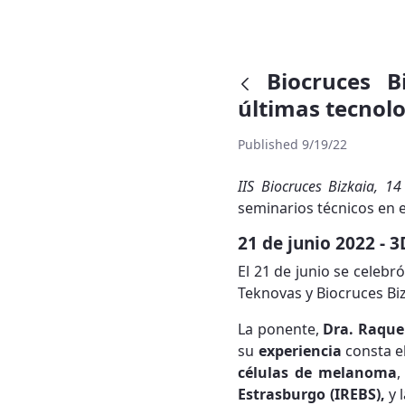
Biocruces B
últimas tecnolo
Published 9/19/22
IIS Biocruces Bizkaia, 1
seminarios técnicos en e
21 de junio 2022 - 3
El 21 de junio se celebró
Teknovas y Biocruces Biz
La ponente,
Dra. Raque
su
experiencia
consta e
células de melanoma
,
Estrasburgo (IREBS),
y 