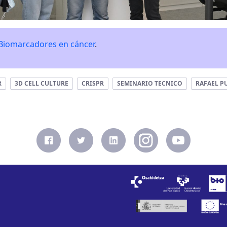
Biomarcadores en cáncer
.
R
3D CELL CULTURE
CRISPR
SEMINARIO TECNICO
RAFAEL P