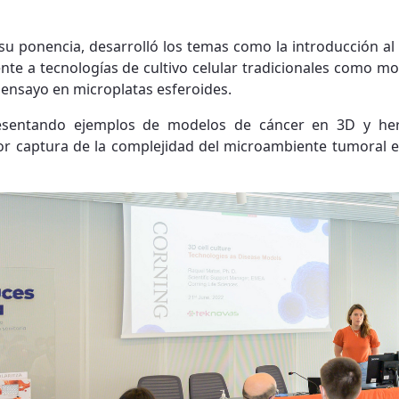
su ponencia, desarrolló los temas como la introducción al c
rente a tecnologías de cultivo celular tradicionales como 
 ensayo en microplatas esferoides.
resentando ejemplos de modelos de cáncer en 3D y her
jor captura de la complejidad del microambiente tumoral 