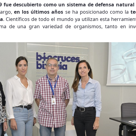
9 fue descubierto como un sistema de defensa natural 
bargo,
en los últimos años
se ha posicionado como la
te
ca
. Científicos de todo el mundo ya utilizan esta herramie
oma de una gran variedad de organismos, tanto en inv