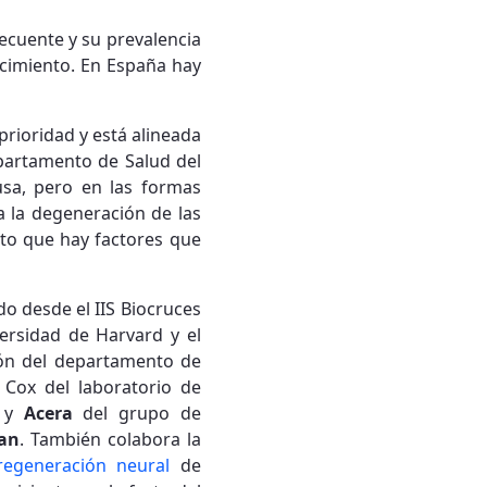
cuente y su prevalencia
ecimiento. En España hay
rioridad y está alineada
epartamento de Salud del
sa, pero en las formas
a la degeneración de las
sto que hay factores que
o desde el IIS Biocruces
versidad de Harvard y el
ión del departamento de
 Cox del laboratorio de
y
Acera
del grupo de
ban
. También colabora la
egeneración neural
de