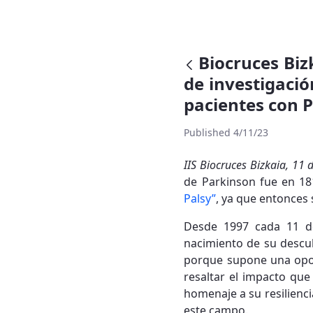
Biocruces Biz
de investigació
pacientes con 
Published 4/11/23
IIS Biocruces Bizkaia, 11 
de Parkinson fue en 18
Palsy”
, ya que entonces 
Desde 1997 cada 11 de
nacimiento de su descub
porque supone una opor
resaltar el impacto que
homenaje a su resilienci
este campo.