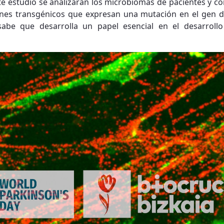
te estudio se analizarán los microbiomas de pacientes y con
ones transgénicos que expresan una mutación en el gen de 
sabe que desarrolla un papel esencial en el desarroll