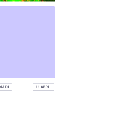
DM DI
11 ABRIL