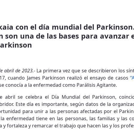
kaia con el día mundial del Parkinson
n son una de las bases para avanzar 
Parkinson
de abril de 2023.-
La primera vez que se describieron los s
17, cuando James Parkinson realizó el ensayo de casos
“
se conocía a la enfermedad como Parálisis Agitante.
 abril se celebra el Día Mundial del Parkinson, coinci
ridor. Este día es importante, según datos de la organiza
tunidad para unir a las personas afectadas por el Parki
 la enfermedad tiene en las personas, las familias y las 
a y fortaleza y remarcar el trabajo que hacen las y los prof