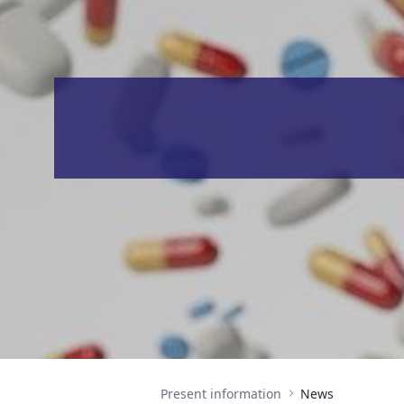
Present information
News