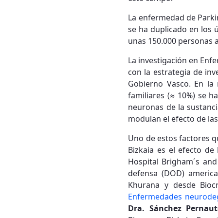
La enfermedad de Parki
se ha duplicado en los 
unas 150.000 personas a
La investigación en Enf
con la estrategia de in
Gobierno Vasco. En la
familiares (≈ 10%) se h
neuronas de la sustanci
modulan el efecto de la
Uno de estos factores q
Bizkaia es el efecto de
Hospital Brigham´s and
defensa (DOD) american
Khurana y desde Biocr
Enfermedades neurodeg
Dra. Sánchez Pernaut