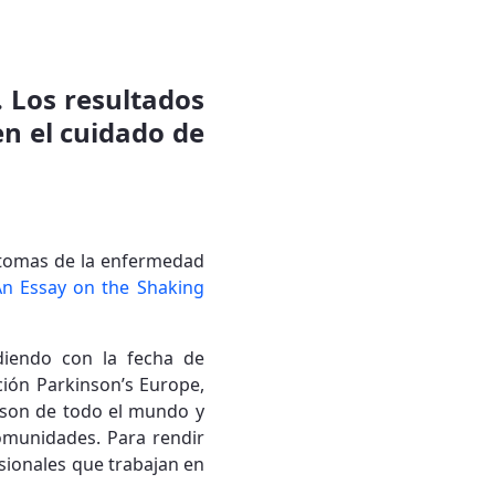
. Los resultados
en el cuidado de
íntomas de la enfermedad
An Essay on the Shaking
diendo con la fecha de
ción Parkinson’s Europe,
nson de todo el mundo y
comunidades. Para rendir
esionales que trabajan en