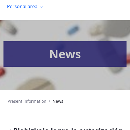
Personal area
News
Present information
News