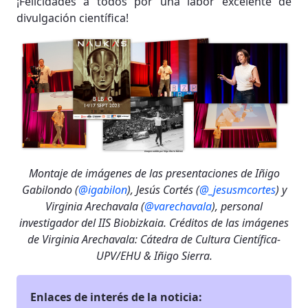
¡Felicidades a todos por una labor excelente de
divulgación científica!
Montaje de imágenes de las presentaciones de Iñigo
Gabilondo (
@igabilon
), Jesús Cortés (
@_jesusmcortes
) y
Virginia Arechavala (
@varechavala
), personal
investigador del IIS Biobizkaia. Créditos de las imágenes
de Virginia Arechavala: Cátedra de Cultura Científica-
UPV/EHU & Iñigo Sierra.
Enlaces de interés de la noticia: