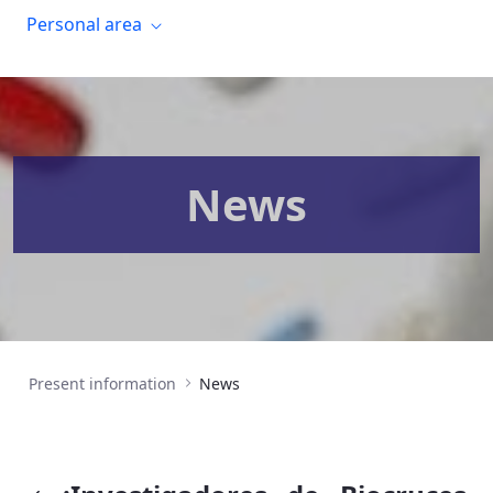
Personal area
News
Present information
News