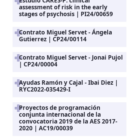
Estudio CARES-P: clinical
assessment of risk in the early
stages of psychosis | PI24/00659
Contrato Miguel Servet - Ángela
Gutierrez | CP24/00114
Contrato Miguel Servet - Jonai Pujol
| CP24/00004
Ayudas Ramón y Cajal - Ibai Diez |
RYC2022-035429-I
Proyectos de programación
conjunta internacional de la
convocatoria 2019 de la AES 2017-
2020 | AC19/00039