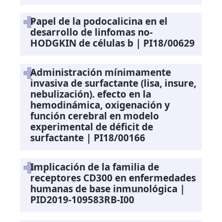
Papel de la podocalicina en el
desarrollo de linfomas no-
HODGKIN de células b | PI18/00629
Administración mínimamente
invasiva de surfactante (lisa, insure,
nebulización). efecto en la
hemodinámica, oxigenación y
función cerebral en modelo
experimental de déficit de
surfactante | PI18/00166
Implicación de la familia de
receptores CD300 en enfermedades
humanas de base inmunológica |
PID2019-109583RB-I00