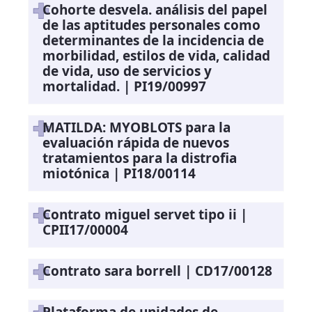
Cohorte desvela. análisis del papel
de las aptitudes personales como
determinantes de la incidencia de
morbilidad, estilos de vida, calidad
de vida, uso de servicios y
mortalidad. | PI19/00997
MATILDA: MYOBLOTS para la
evaluación rápida de nuevos
tratamientos para la distrofia
miotónica | PI18/00114
Contrato miguel servet tipo ii |
CPII17/00004
Contrato sara borrell | CD17/00128
Plataforma de unidades de