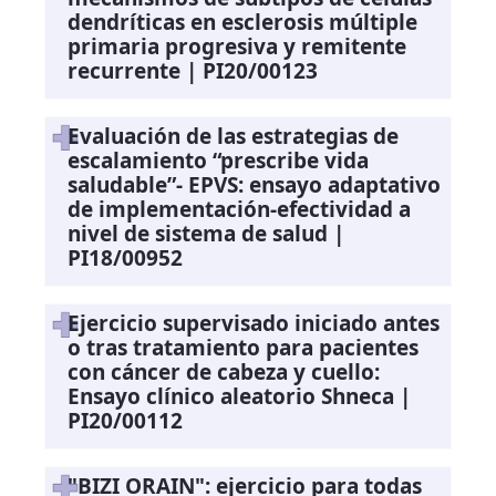
dendríticas en esclerosis múltiple
primaria progresiva y remitente
recurrente | PI20/00123
Evaluación de las estrategias de
escalamiento “prescribe vida
saludable”- EPVS: ensayo adaptativo
de implementación-efectividad a
nivel de sistema de salud |
PI18/00952
Ejercicio supervisado iniciado antes
o tras tratamiento para pacientes
con cáncer de cabeza y cuello:
Ensayo clínico aleatorio Shneca |
PI20/00112
"BIZI ORAIN": ejercicio para todas