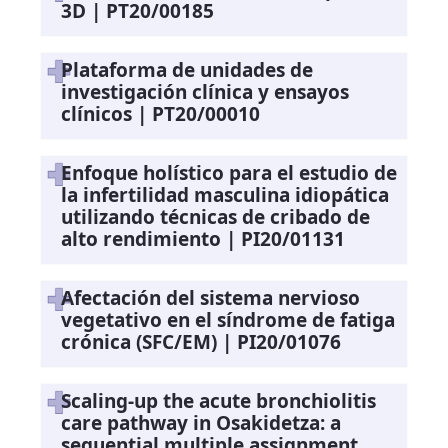
3D | PT20/00185
Plataforma de unidades de
investigación clínica y ensayos
clínicos | PT20/00010
Enfoque holístico para el estudio de
la infertilidad masculina idiopática
utilizando técnicas de cribado de
alto rendimiento | PI20/01131
Afectación del sistema nervioso
vegetativo en el síndrome de fatiga
crónica (SFC/EM) | PI20/01076
Scaling-up the acute bronchiolitis
care pathway in Osakidetza: a
sequential multiple assignment