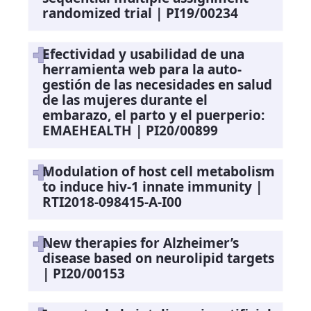
randomized trial | PI19/00234
Efectividad y usabilidad de una
herramienta web para la auto-
gestión de las necesidades en salud
de las mujeres durante el
embarazo, el parto y el puerperio:
EMAEHEALTH | PI20/00899
Modulation of host cell metabolism
to induce hiv-1 innate immunity |
RTI2018-098415-A-I00
New therapies for Alzheimer’s
disease based on neurolipid targets
| PI20/00153