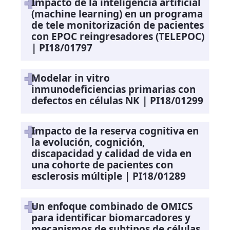
Impacto de la inteligencia artificial
(machine learning) en un programa
de tele monitorización de pacientes
con EPOC reingresadores (TELEPOC)
| PI18/01797
Modelar in vitro
inmunodeficiencias primarias con
defectos en células NK | PI18/01299
Impacto de la reserva cognitiva en
la evolución, cognición,
discapacidad y calidad de vida en
una cohorte de pacientes con
esclerosis múltiple | PI18/01289
Un enfoque combinado de OMICS
para identificar biomarcadores y
mecanismos de subtipos de células