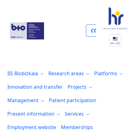
Proyectos nacionales
COLLABORATE
en-US
IIS Biobizkaia
Research areas
Platforms
Innovation and transfer
Projects
Management
Patient participation
Present information
Services
Employment website
Memberships