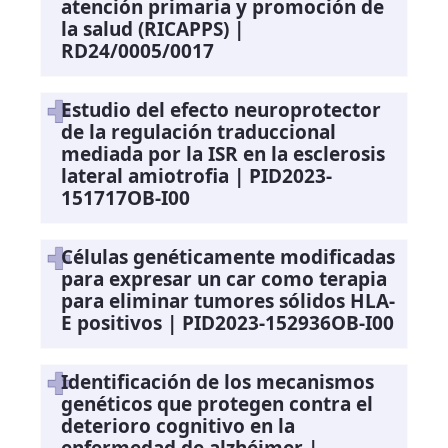
atención primaria y promoción de
la salud (RICAPPS) |
RD24/0005/0017
Estudio del efecto neuroprotector
de la regulación traduccional
mediada por la ISR en la esclerosis
lateral amiotrofia | PID2023-
151717OB-I00
Células genéticamente modificadas
para expresar un car como terapia
para eliminar tumores sólidos HLA-
E positivos | PID2023-152936OB-I00
Identificación de los mecanismos
genéticos que protegen contra el
deterioro cognitivo en la
enfermedad de alzhéimer |