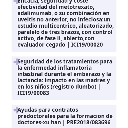
Eficacia, seguridad y coste
efectividad del metotrexato,
adalimumab, o su combinación en
uveitis no anterior, no infeciosa:un
estudio multicentrico, aleatorizado,
paralelo de tres brazos, con control
activo, de fase ii, abierto,con
evaluador cegado | ICI19/00020
Seguridad de los tratamientos para
la enfermedad inflamatoria
intestinal durante el embarazo y la
lactancia: impacto en las madres y
en los niños (registro dumbo) |
ICI19/00083
Ayudas para contratos
predoctorales para la formacion de
doctores-xu han | PRE2018/083696