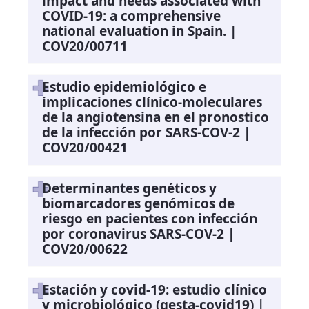
impact and needs associated with
COVID-19: a comprehensive
national evaluation in Spain. |
COV20/00711
Estudio epidemiológico e
implicaciones clínico-moleculares
de la angiotensina en el pronostico
de la infección por SARS-COV-2 |
COV20/00421
Determinantes genéticos y
biomarcadores genómicos de
riesgo en pacientes con infección
por coronavirus SARS-COV-2 |
COV20/00622
Estación y covid-19: estudio clínico
y microbiológico (gesta-covid19) |