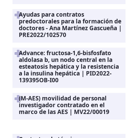
Ayudas para contratos
predoctorales para la formación de
doctores - Ana Martínez Gascueña |
PRE2022/102570
Advance: fructosa-1,6-bisfosfato
aldolasa b, un nodo central en la
esteatosis hepática y la resistencia
a la insulina hepática | PID2022-
139395OB-I00
(M-AES) movilidad de personal
investigador contratado en el
marco de las AES | MV22/00019