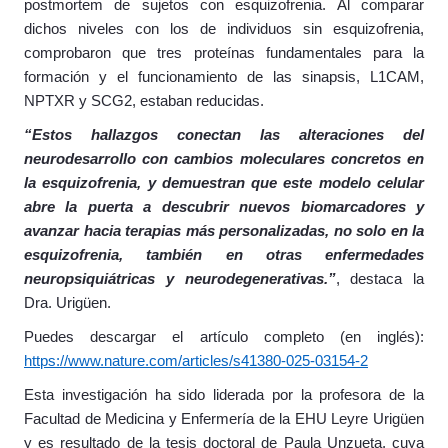
postmortem de sujetos con esquizofrenia. Al comparar
dichos niveles con los de individuos sin esquizofrenia,
comprobaron que tres proteínas fundamentales para la
formación y el funcionamiento de las sinapsis, L1CAM,
NPTXR y SCG2, estaban reducidas.
“Estos hallazgos conectan las alteraciones del
neurodesarrollo con cambios moleculares concretos en
la esquizofrenia, y demuestran que este modelo celular
abre la puerta a descubrir nuevos biomarcadores y
avanzar hacia terapias más personalizadas, no solo en la
esquizofrenia, también en otras enfermedades
neuropsiquiátricas y neurodegenerativas.”
, destaca la
Dra. Urigüen.
Puedes descargar el artículo completo (en inglés):
https://www.nature.com/articles/s41380-025-03154-2
Esta investigación ha sido liderada por la profesora de la
Facultad de Medicina y Enfermería de la EHU Leyre Urigüen
y es resultado de la tesis doctoral de Paula Unzueta, cuya