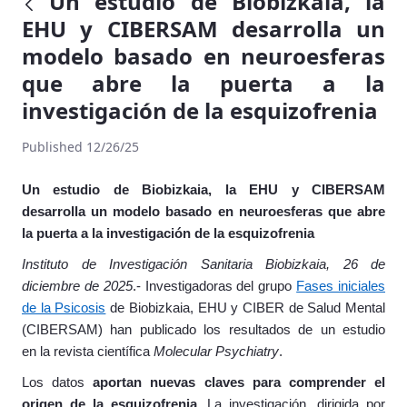
Un estudio de Biobizkaia, la
EHU y CIBERSAM desarrolla un
modelo basado en neuroesferas
que abre la puerta a la
investigación de la esquizofrenia
Published 12/26/25
Un estudio de Biobizkaia, la EHU y CIBERSAM
desarrolla un modelo basado en neuroesferas que abre
la puerta a la investigación de la esquizofrenia
Instituto de Investigación Sanitaria Biobizkaia, 26 de
diciembre de 2025
.- Investigadoras del grupo
Fases iniciales
de la Psicosis
de Biobizkaia, EHU y CIBER de Salud Mental
(CIBERSAM) han publicado los resultados de un estudio
en la revista científica
Molecular Psychiatry
.
Los datos
aportan nuevas claves para comprender el
origen de la esquizofrenia.
La investigación, dirigida por