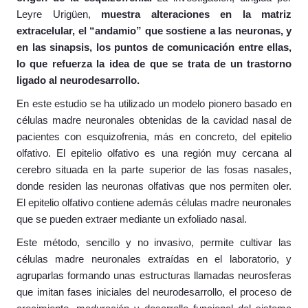
Leyre Urigüen,
muestra alteraciones en la matriz
extracelular, el “andamio” que sostiene a las neuronas, y
en las sinapsis, los puntos de comunicación entre ellas,
lo que refuerza la idea de que se trata de un trastorno
ligado al neurodesarrollo.
En este estudio se ha utilizado un modelo pionero basado en
células madre neuronales obtenidas de la cavidad nasal de
pacientes con esquizofrenia, más en concreto, del epitelio
olfativo. El epitelio olfativo es una región muy cercana al
cerebro situada en la parte superior de las fosas nasales,
donde residen las neuronas olfativas que nos permiten oler.
El epitelio olfativo contiene además células madre neuronales
que se pueden extraer mediante un exfoliado nasal.
Este método, sencillo y no invasivo, permite cultivar las
células madre neuronales extraídas en el laboratorio, y
agruparlas formando unas estructuras llamadas neurosferas
que imitan fases iniciales del neurodesarrollo, el proceso de