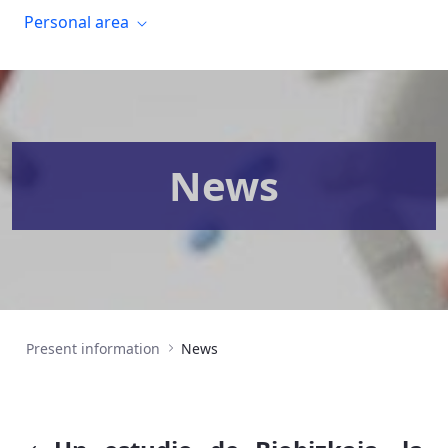
Personal area
News
Present information
News