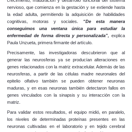
crecimiento, maduración y desarrollo funcional del sistema
nervioso, que comienza en la gestación y se extiende hasta
la edad adulta, permitiendo la adquisición de habilidades
cognitivas, motoras y sociales.
“De esta manera
conseguimos una ventana única para estudiar la
enfermedad de forma directa y personalizada”,
explica
Paula Unzueta, primera firmante del artículo.
Precisamente, las investigadoras descubrieron que al
generar las neurosferas ya se producían alteraciones en
genes relacionados con la matriz extracelular. Además de las
neurosferas, a partir de las células madre neuronales del
epitelio olfativo también se pueden obtener neuronas
maduras, y en esas neuronas también detectaron fallos en
genes vinculados con la sinapsis y su interacción con la
matriz.
Para validar estos resultados, el equipo midió, en paralelo,
los niveles de determinadas proteínas presentes en las
neuronas cultivadas en el laboratorio y en tejido cerebral