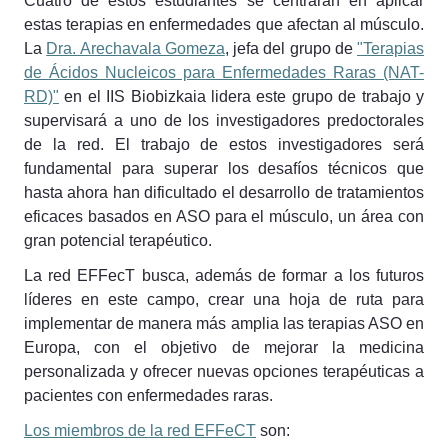
Cuatro de estos estudiantes se centrarán en aplicar
estas terapias en enfermedades que afectan al músculo.
La
Dra. Arechavala Gomeza
, jefa del grupo de
"Terapias
de Ácidos Nucleicos para Enfermedades Raras (NAT-
RD)"
en el IIS Biobizkaia lidera este grupo de trabajo y
supervisará a uno de los investigadores predoctorales
de la red. El trabajo de estos investigadores será
fundamental para superar los desafíos técnicos que
hasta ahora han dificultado el desarrollo de tratamientos
eficaces basados en ASO para el músculo, un área con
gran potencial terapéutico.
La red EFFecT busca, además de formar a los futuros
líderes en este campo, crear una hoja de ruta para
implementar de manera más amplia las terapias ASO en
Europa, con el objetivo de mejorar la medicina
personalizada y ofrecer nuevas opciones terapéuticas a
pacientes con enfermedades raras.
Los miembros de la red EFFeCT
son: