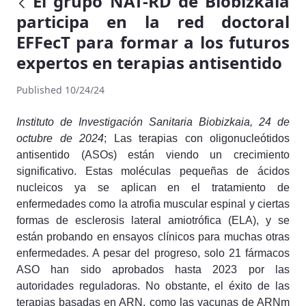
El grupo NAT-RD de Biobizkaia
participa en la red doctoral
EFFecT para formar a los futuros
expertos en terapias antisentido
Published 10/24/24
Instituto de Investigación Sanitaria Biobizkaia, 24 de
octubre de 2024
; Las terapias con oligonucleótidos
antisentido (ASOs) están viendo un crecimiento
significativo. Estas moléculas pequeñas de ácidos
nucleicos ya se aplican en el tratamiento de
enfermedades como la atrofia muscular espinal y ciertas
formas de esclerosis lateral amiotrófica (ELA), y se
están probando en ensayos clínicos para muchas otras
enfermedades. A pesar del progreso, solo 21 fármacos
ASO han sido aprobados hasta 2023 por las
autoridades reguladoras. No obstante, el éxito de las
terapias basadas en ARN, como las vacunas de ARNm