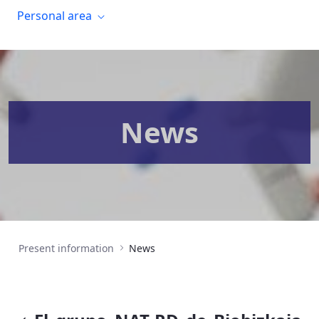
Personal area
News
Present information
News