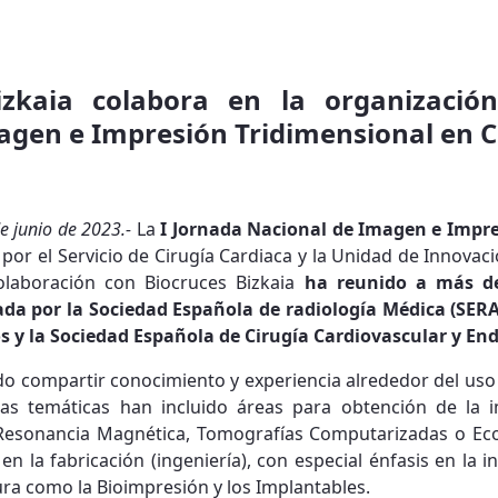
izkaia colabora en la organizació
agen e Impresión Tridimensional en C
de junio de 2023.-
La
I Jornada Nacional de Imagen e Impre
or el Servicio de Cirugía Cardiaca y la Unidad de Innovaci
olaboración con Biocruces Bizkaia
ha reunido a más de
ada por la Sociedad Española de radiología Médica (SERA
 y la Sociedad Española de Cirugía Cardiovascular y En
do compartir conocimiento y experiencia alrededor del u
Las temáticas han incluido áreas para obtención de la i
esonancia Magnética, Tomografías Computarizadas o Eco
n la fabricación (ingeniería), con especial énfasis en la 
ura como la Bioimpresión y los Implantables.