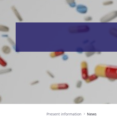
Present information
News