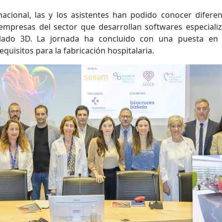
nacional, las y los asistentes han podido conocer diferen
empresas del sector que desarrollan softwares especiali
lado 3D. La jornada ha concluido con una puesta en
requisitos para la fabricación hospitalaria.