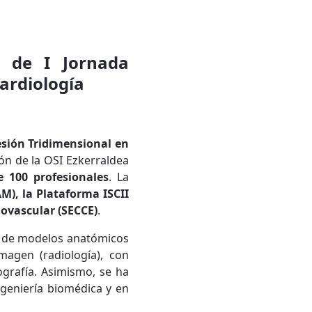
n de I Jornada
ardiología
sión Tridimensional en
ón de la OSI Ezkerraldea
 100 profesionales
. La
M), la Plataforma ISCII
dovascular (SECCE)
.
so de modelos anatómicos
magen (radiología), con
grafía. Asimismo, se ha
ingeniería biomédica y en