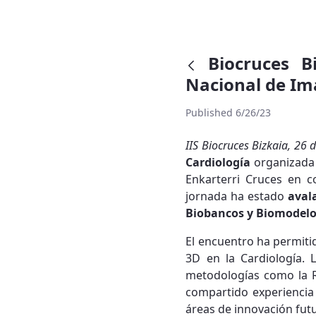
Biocruces B
Nacional de Im
Published 6/26/23
IIS Biocruces Bizkaia, 26 
Cardiología
organizada p
Enkarterri Cruces en c
jornada ha estado
aval
Biobancos y Biomodelos
El encuentro ha permiti
3D en la Cardiología. 
metodologías como la R
compartido experiencia e
áreas de innovación fut