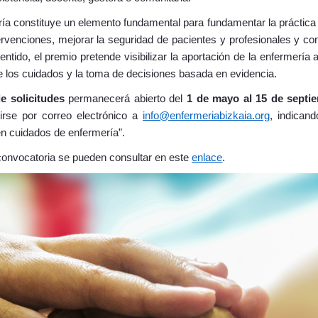
ía constituye un elemento fundamental para fundamentar la práctica 
tervenciones, mejorar la seguridad de pacientes y profesionales y contr
entido, el premio pretende visibilizar la aportación de la enfermería 
e los cuidados y la toma de decisiones basada en evidencia.
e solicitudes
permanecerá abierto del
1 de mayo al 15 de septi
irse por correo electrónico a
info@enfermeriabizkaia.org
, indican
en cuidados de enfermería”.
convocatoria se pueden consultar en este
enlace
.