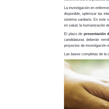
La investigación en enfermer
disponible, optimizar las in
sistema sanitario. En este s
en salud, la humanización d
El plazo de
presentación d
candidaturas deberán remit
proyectos de investigación 
Las bases completas de la 