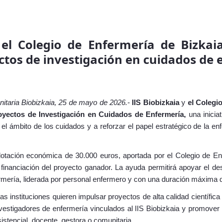
 el Colegio de Enfermería de Bizkai
ctos de investigación en cuidados de
anitaria Biobizkaia, 25 de mayo de 2026.-
IIS Biobizkaia
y
el
Colegio
oyectos de Investigación en Cuidados de Enfermería,
una inicia
el ámbito de los cuidados y a reforzar el papel estratégico de la e
otación económica de 30.000 euros, aportada por el Colegio de En
 financiación del proyecto ganador. La ayuda permitirá apoyar el des
ermería, liderada por personal enfermero y con una duración máxima 
 instituciones quieren impulsar proyectos de alta calidad científica
vestigadores de enfermería vinculados al IIS Biobizkaia y promover
sistencial, docente, gestora o comunitaria.