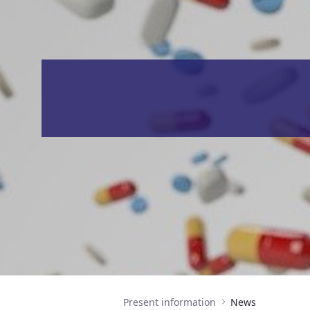
Present information
News