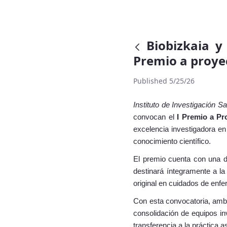
Biobizkaia y
Premio a proye
Published 5/25/26
Instituto de Investigación S
convocan
el
I Premio a Pr
excelencia investigadora en 
conocimiento científico.
El premio cuenta con una d
destinará íntegramente a la
original en cuidados de enf
Con esta convocatoria, ambas
consolidación de equipos in
transferencia a la práctica a