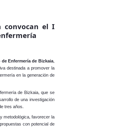
a convocan el I
 enfermería
 de Enfermería de Bizkaia
,
tiva destinada a promover la
nfermería en la generación de
fermería de Bizkaia, que se
arrollo de una investigación
de tres años.
 y metodológica, favorecer la
 propuestas con potencial de