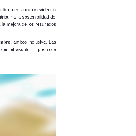
clínica en la mejor evidencia
ibuir a la sostenibilidad del
a la mejora de los resultados
embre,
ambos inclusive. Las
do en el asunto: “I premio a