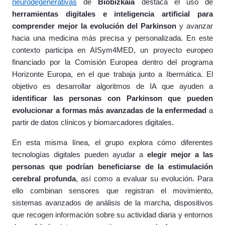
neurodegenerativas
de
Biobizkaia
destaca el uso de
herramientas digitales e inteligencia artificial para
comprender mejor la evolución del Parkinson
y avanzar
hacia una medicina más precisa y personalizada. En este
contexto participa en AISym4MED, un proyecto europeo
financiado por la Comisión Europea dentro del programa
Horizonte Europa, en el que trabaja junto a Ibermática. El
objetivo es desarrollar algoritmos de IA que ayuden a
identificar las personas con Parkinson que pueden
evolucionar a formas más avanzadas de la enfermedad
a
partir de datos clínicos y biomarcadores digitales.
En esta misma línea, el grupo explora cómo diferentes
tecnologías digitales pueden ayudar a
elegir mejor a las
personas que podrían beneficiarse de la estimulación
cerebral profunda
, así como a evaluar su evolución. Para
ello combinan sensores que registran el movimiento,
sistemas avanzados de análisis de la marcha, dispositivos
que recogen información sobre su actividad diaria y entornos