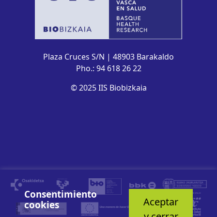
Plaza Cruces S/N | 48903 Barakaldo
Pho.: 94 618 26 22
© 2025 IIS Biobizkaia
Consentimiento
Aceptar
cookies
y cerrar