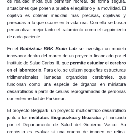
de realidad mixta que permiten recrear, de forma segura,
situaciones que ponen a prueba el equilibrio y la movilidad. El
objetivo es obtener medidas más precisas, objetivas y
parecidas a lo que ocurre en la vida real. Con ello se busca
personalizar mejor tanto el tratamiento como el seguimiento
de cada paciente.
En el
Biobizkaia BBK Brain Lab
se investiga un modelo
innovador dentro del marco de un proyecto financiado por el
Instituto de Salud Carlos III, que
permite estudiar el cerebro
en el laboratorio
. Para ello, se utilizan pequeñas estructuras
tridimensionales llamadas organoides cerebrales, que
funcionan como una especie de órganos en miniatura
desarrollados a partir de células reprogramadas de personas
con enfermedad de Parkinson.
El proyecto Begipark, un proyecto multicéntrico desarrollado
junto a los
institutos Biogipuzkoa y Bioaraba
y financiado
por el Departamento de Salud del Gobierno Vasco. Su
propósito es evaluar si una prueba de imagen de retina,