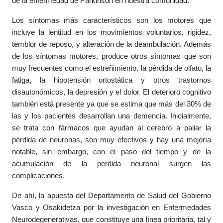
de la enfermedad de Parkinson en nuestra comunidad.
Los síntomas más característicos son los motores que
incluye la lentitud en los movimientos voluntarios, rigidez,
temblor de reposo, y alteración de la deambulación. Además
de los síntomas motores, produce otros síntomas que son
muy frecuentes como el estreñimiento, la pérdida de olfato, la
fatiga, la hipotensión ortostática y otros trastornos
disautonómicos, la depresión y el dolor. El deterioro cognitivo
también está presente ya que se estima que más del 30% de
las y los pacientes desarrollan una demencia. Inicialmente,
se trata con fármacos que ayudan al cerebro a paliar la
pérdida de neuronas, son muy efectivos y hay una mejoría
notable, sin embargo, con el paso del tiempo y de la
acumulación de la perdida neuronal surgen las
complicaciones.
De ahí, la apuesta del Departamento de Salud del Gobierno
Vasco y Osakidetza por la investigación en Enfermedades
Neurodegenerativas, que constituye una línea prioritaria, tal y