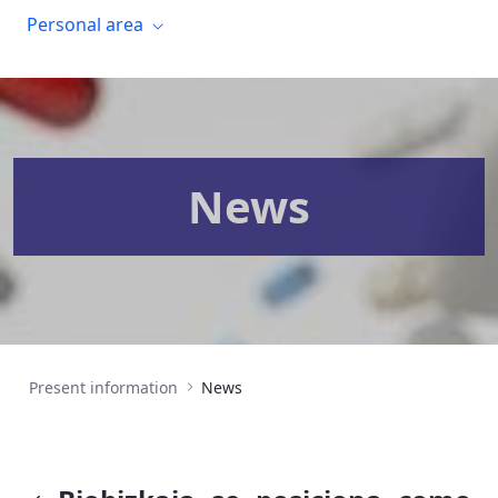
Personal area
News
Present information
News