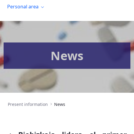
Personal area
News
Present information
News