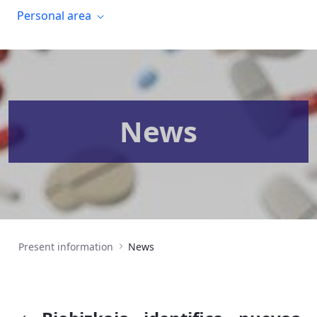
Personal area
News
Present information
News