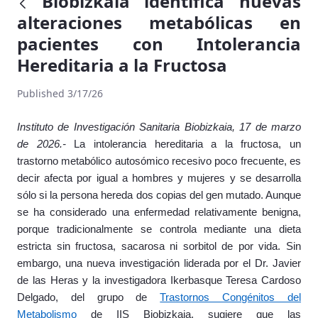
Biobizkaia identifica nuevas
alteraciones metabólicas en
pacientes con Intolerancia
Hereditaria a la Fructosa
Published 3/17/26
Instituto de Investigación Sanitaria Biobizkaia, 17 de marzo
de 2026.-
La intolerancia hereditaria a la fructosa, un
trastorno metabólico autosómico recesivo poco frecuente, es
decir afecta por igual a hombres y mujeres y se desarrolla
sólo si la persona hereda dos copias del gen mutado. Aunque
se ha considerado una enfermedad relativamente benigna,
porque tradicionalmente se controla mediante una dieta
estricta sin fructosa, sacarosa ni sorbitol de por vida. Sin
embargo, una nueva investigación liderada por el Dr. Javier
de las Heras y la investigadora Ikerbasque Teresa Cardoso
Delgado, del grupo de
Trastornos Congénitos del
Metabolismo
de IIS Biobizkaia, sugiere que las