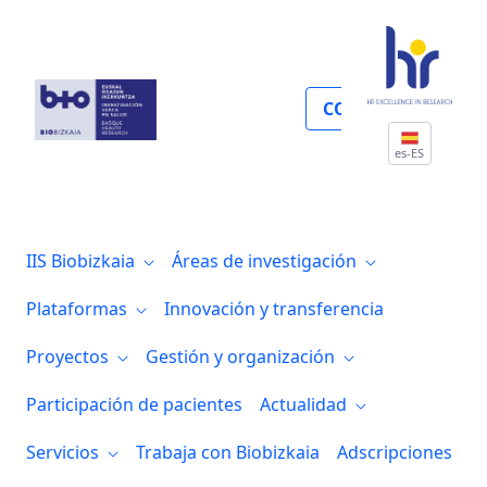
Salud materno-infantil y reproducción as
COLABORA
es-ES
IIS Biobizkaia
Áreas de investigación
Plataformas
Innovación y transferencia
Proyectos
Gestión y organización
Participación de pacientes
Actualidad
Servicios
Trabaja con Biobizkaia
Adscripciones