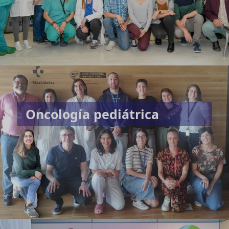
Oncología pediátrica