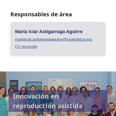
Responsables de área
María Iciar Astigarraga Aguirre
mariaiciar.astigarragaaguirre@osakidetza.eus
CV resumido
Innovación en
reproducción asistida