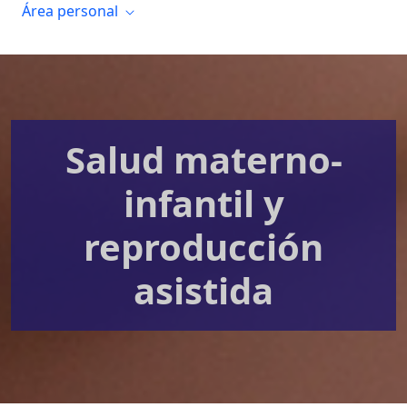
Área personal
Salud materno-
infantil y
reproducción
asistida