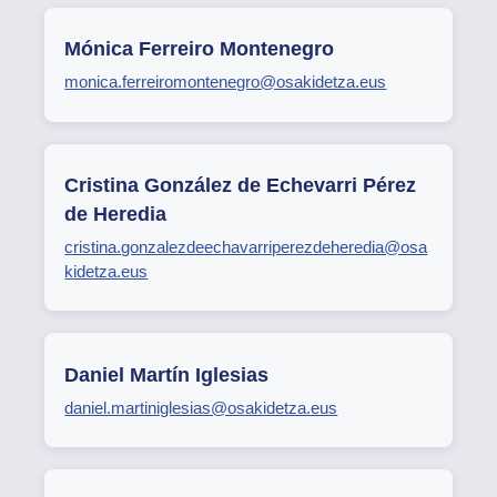
Mónica Ferreiro Montenegro
monica.ferreiromontenegro@osakidetza.eus
Cristina González de Echevarri Pérez
de Heredia
cristina.gonzalezdeechavarriperezdeheredia@osa
kidetza.eus
Daniel Martín Iglesias
daniel.martiniglesias@osakidetza.eus