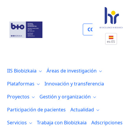
Enfermedades autoinmunes
COLABORA
es-ES
IIS Biobizkaia
Áreas de investigación
Plataformas
Innovación y transferencia
Proyectos
Gestión y organización
Participación de pacientes
Actualidad
Servicios
Trabaja con Biobizkaia
Adscripciones