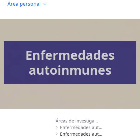
Área personal
Enfermedades
autoinmunes
Áreas de investigación
Enfermedades autoinmunes, inflamatorias e infecciosas
Enfermedades autoinmunes