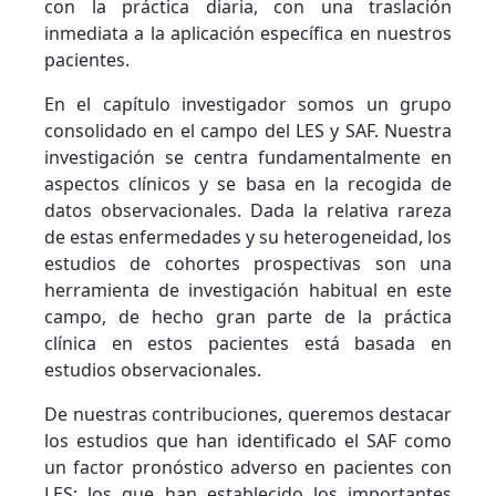
con la práctica diaria, con una traslación
inmediata a la aplicación específica en nuestros
pacientes.
En el capítulo investigador somos un grupo
consolidado en el campo del LES y SAF. Nuestra
investigación se centra fundamentalmente en
aspectos clínicos y se basa en la recogida de
datos observacionales. Dada la relativa rareza
de estas enfermedades y su heterogeneidad, los
estudios de cohortes prospectivas son una
herramienta de investigación habitual en este
campo, de hecho gran parte de la práctica
clínica en estos pacientes está basada en
estudios observacionales.
De nuestras contribuciones, queremos destacar
los estudios que han identificado el SAF como
un factor pronóstico adverso en pacientes con
LES; los que han establecido los importantes