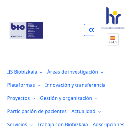
Oncología clínica y molecular
COLABORA
es-ES
IIS Biobizkaia
Áreas de investigación
Plataformas
Innovación y transferencia
Proyectos
Gestión y organización
Participación de pacientes
Actualidad
Servicios
Trabaja con Biobizkaia
Adscripciones