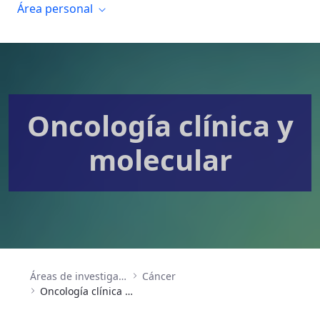
Área personal
Oncología clínica y
molecular
Áreas de investigación
Cáncer
Oncología clínica y molecular