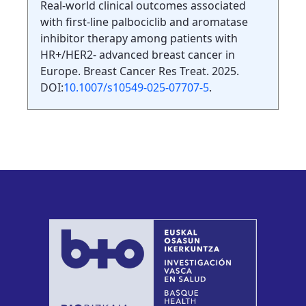
Real-world clinical outcomes associated
with first-line palbociclib and aromatase
inhibitor therapy among patients with
HR+/HER2- advanced breast cancer in
Europe. Breast Cancer Res Treat. 2025.
DOI:
10.1007/s10549-025-07707-5
.