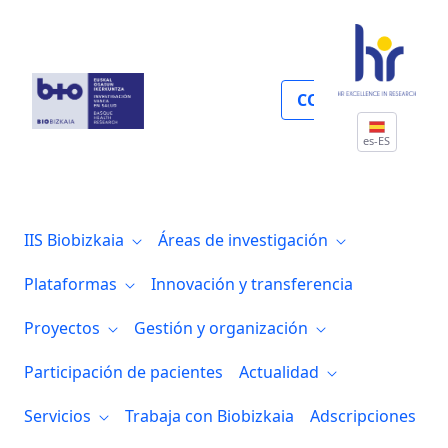
Investigación en ciencias
COLABORA
es-ES
IIS Biobizkaia
Áreas de investigación
Plataformas
Innovación y transferencia
Proyectos
Gestión y organización
Participación de pacientes
Actualidad
Servicios
Trabaja con Biobizkaia
Adscripciones