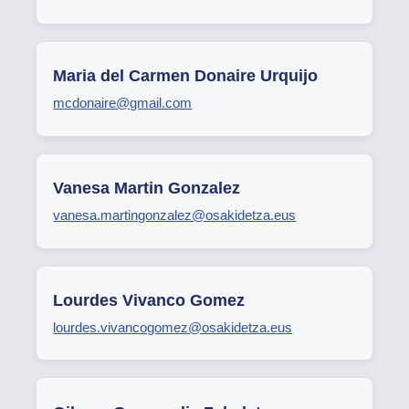
Maria del Carmen Donaire Urquijo
mcdonaire@gmail.com
Vanesa Martin Gonzalez
vanesa.martingonzalez@osakidetza.eus
Lourdes Vivanco Gomez
lourdes.vivancogomez@osakidetza.eus