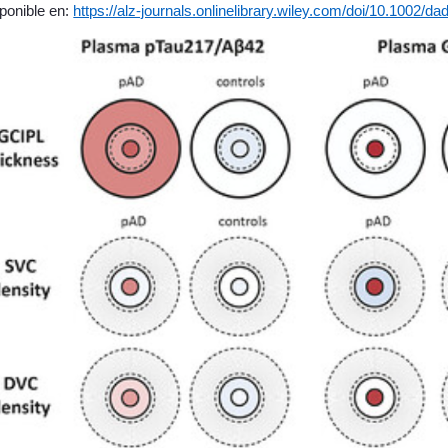
sponible en:
https://alz-journals.onlinelibrary.wiley.com/doi/10.1002/d