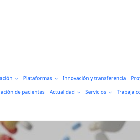
rebrales muy precoces asociadas al Alzhe
gación
Plataformas
Innovación y transferencia
Pro
pación de pacientes
Actualidad
Servicios
Trabaja c