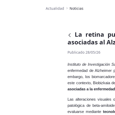
Actualidad
Noticias
La retina pu
asociadas al A
Publicado 28/05/26
Instituto de Investigación 
enfermedad de Alzheimer pr
embargo, los biomarcadores
este contexto, Biobizkaia d
asociadas a la enfermedad
Las alteraciones visuales
patológica de beta-amiloid
evaluarse mediante
tecnol