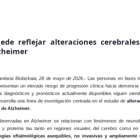
ede reflejar alteraciones cerebral
lzheimer
Sanitaria Biobizkaia, 28 de mayo de 2026
.- Las personas en fases i
esentan un elevado riesgo de progresión clínica hacia demencia 
 diagnósticos y pronósticos actualmente disponibles siguen sien
esarrolla una línea de investigación centrada en el estudio de
alter
 de Alzheimer.
 observadas en Alzheimer se relacionan con fenómenos de neuro
e y proteína tau tanto en regiones visuales del cerebro como en
ogías oftalmológicas asequibles, no invasivas y ampliamente 