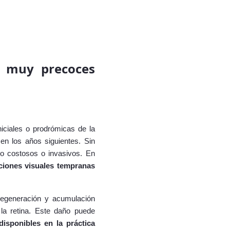
es muy precoces
niciales o prodrómicas de la
en los años siguientes. Sin
do costosos o invasivos. En
aciones visuales tempranas
degeneración y acumulación
 la retina. Este daño puede
disponibles en la práctica