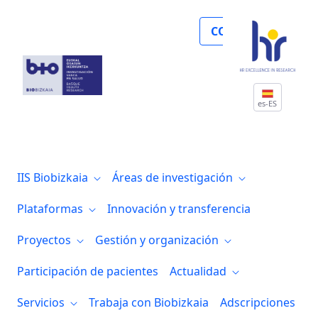
La mirada de tres investigadores en Inm
COLABORA
es-ES
IIS Biobizkaia
Áreas de investigación
Plataformas
Innovación y transferencia
Proyectos
Gestión y organización
Participación de pacientes
Actualidad
Servicios
Trabaja con Biobizkaia
Adscripciones