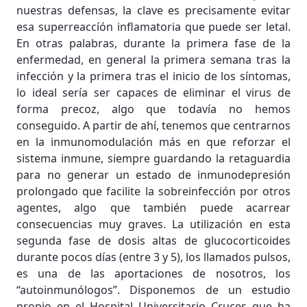
nuestras defensas, la clave es precisamente evitar
esa superreaccíón inflamatoria que puede ser letal.
En otras palabras, durante la primera fase de la
enfermedad, en general la primera semana tras la
infección y la primera tras el inicio de los síntomas,
lo ideal sería ser capaces de eliminar el virus de
forma precoz, algo que todavía no hemos
conseguido. A partir de ahí, tenemos que centrarnos
en la inmunomodulación más en que reforzar el
sistema inmune, siempre guardando la retaguardia
para no generar un estado de inmunodepresión
prolongado que facilite la sobreinfección por otros
agentes, algo que también puede acarrear
consecuencias muy graves. La utilización en esta
segunda fase de dosis altas de glucocorticoides
durante pocos días (entre 3 y 5), los llamados pulsos,
es una de las aportaciones de nosotros, los
“autoinmunólogos”. Disponemos de un estudio
propio en el Hospital Universitario Cruces que ha