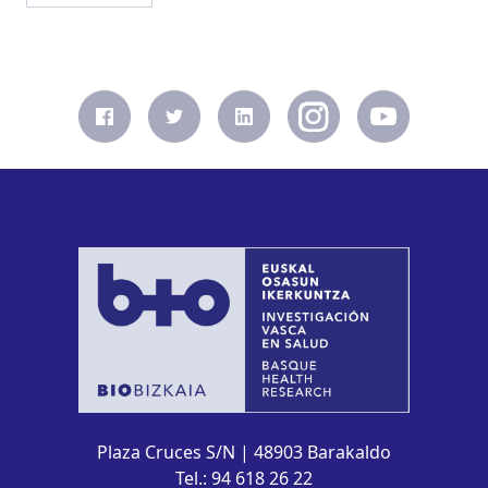
Plaza Cruces S/N | 48903 Barakaldo
Tel.: 94 618 26 22