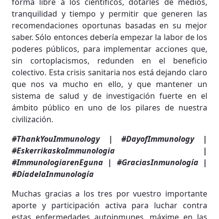
forma libre a los científicos, dotarles de medios,
tranquilidad y tiempo y permitir que generen las
recomendaciones oportunas basadas en su mejor
saber. Sólo entonces debería empezar la labor de los
poderes públicos, para implementar acciones que,
sin cortoplacismos, redunden en el beneficio
colectivo. Esta crisis sanitaria nos está dejando claro
que nos va mucho en ello, y que mantener un
sistema de salud y de investigación fuerte en el
ámbito público en uno de los pilares de nuestra
civilización.
#ThankYouImmunology | #DayofImmunology |
#EskerrikaskoImmunologia |
#ImmunologiarenEguna | #GraciasInmunología |
#DíadelaInmunología
Muchas gracias a los tres por vuestro importante
aporte y participación activa para luchar contra
estas enfermedades autoinmunes, máxime en las