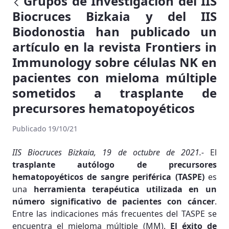
Grupos de Investigación del IIS
Biocruces Bizkaia y del IIS
Biodonostia han publicado un
artículo en la revista Frontiers in
Immunology sobre células NK en
pacientes con mieloma múltiple
sometidos a trasplante de
precursores hematopoyéticos
Publicado 19/10/21
IIS Biocruces Bizkaia, 19 de octubre de 2021.-
El
trasplante autólogo de precursores
hematopoyéticos de sangre periférica (TASPE)
es
una
herramienta terapéutica utilizada en un
número significativo de pacientes con cáncer
.
Entre las indicaciones más frecuentes del TASPE se
encuentra el mieloma múltiple (MM).
El éxito de