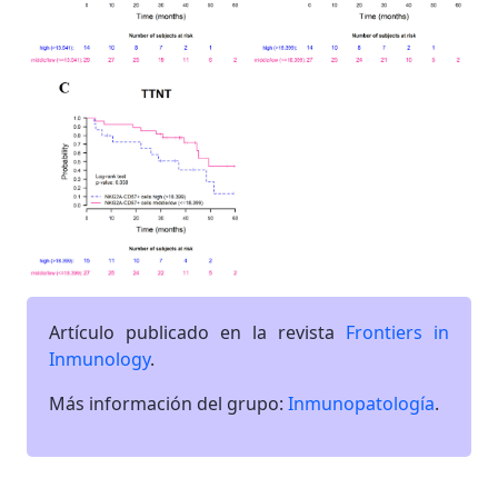
Artículo publicado en la revista
Frontiers in
Inmunology
.
Más información del grupo:
Inmunopatología
.