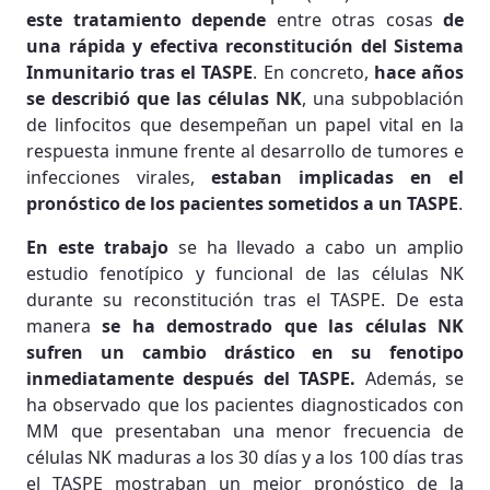
este tratamiento depende
entre otras cosas
de
una rápida y efectiva reconstitución del Sistema
Inmunitario tras el TASPE
. En concreto,
hace años
se describió que
las células NK
, una subpoblación
de linfocitos que desempeñan un papel vital en la
respuesta inmune frente al desarrollo de tumores e
infecciones virales,
estaban implicadas en el
pronóstico de los pacientes sometidos a un TASPE
.
En este trabajo
se ha llevado a cabo un amplio
estudio fenotípico y funcional de las células NK
durante su reconstitución tras el TASPE. De esta
manera
se ha demostrado que las células NK
sufren un cambio drástico en su fenotipo
inmediatamente después del TASPE.
Además, se
ha observado que los pacientes diagnosticados con
MM que presentaban una menor frecuencia de
células NK maduras a los 30 días y a los 100 días tras
el TASPE mostraban un mejor pronóstico de la