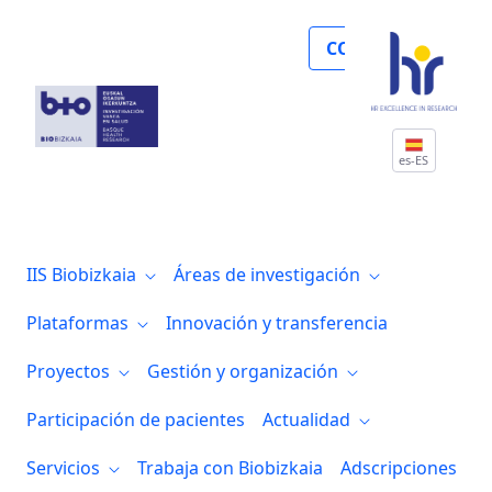
Grupos de Investigación del IIS Biocruc
COLABORA
es-ES
IIS Biobizkaia
Áreas de investigación
Plataformas
Innovación y transferencia
Proyectos
Gestión y organización
Participación de pacientes
Actualidad
Servicios
Trabaja con Biobizkaia
Adscripciones