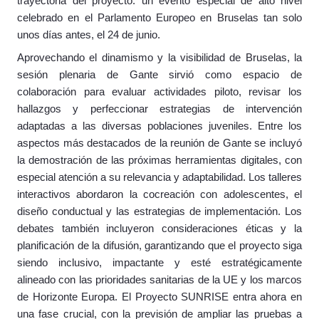
trayectoria del proyecto: un evento especial de alto nivel
celebrado en el Parlamento Europeo en Bruselas tan solo
unos días antes, el 24 de junio.
Aprovechando el dinamismo y la visibilidad de Bruselas, la
sesión plenaria de Gante sirvió como espacio de
colaboración para evaluar actividades piloto, revisar los
hallazgos y perfeccionar estrategias de intervención
adaptadas a las diversas poblaciones juveniles. Entre los
aspectos más destacados de la reunión de Gante se incluyó
la demostración de las próximas herramientas digitales, con
especial atención a su relevancia y adaptabilidad. Los talleres
interactivos abordaron la cocreación con adolescentes, el
diseño conductual y las estrategias de implementación. Los
debates también incluyeron consideraciones éticas y la
planificación de la difusión, garantizando que el proyecto siga
siendo inclusivo, impactante y esté estratégicamente
alineado con las prioridades sanitarias de la UE y los marcos
de Horizonte Europa. El Proyecto SUNRISE entra ahora en
una fase crucial, con la previsión de ampliar las pruebas a