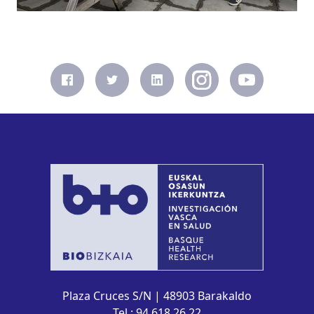
Plaza Cruces S/N | 48903 Barakaldo
Tel.: 94 618 26 22