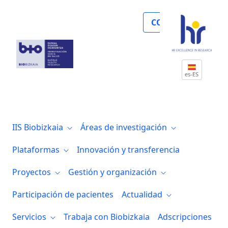
El Proyecto SUNRISE celebra su cuarta r
COLABORA
es-ES
IIS Biobizkaia
Áreas de investigación
Plataformas
Innovación y transferencia
Proyectos
Gestión y organización
Participación de pacientes
Actualidad
Servicios
Trabaja con Biobizkaia
Adscripciones