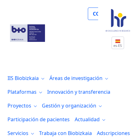
El Grupo de investigación de Células mad
COLABORA
es-ES
IIS Biobizkaia
Áreas de investigación
Plataformas
Innovación y transferencia
Proyectos
Gestión y organización
Participación de pacientes
Actualidad
Servicios
Trabaja con Biobizkaia
Adscripciones