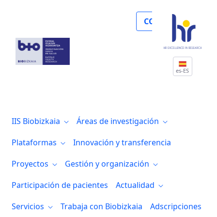
Biocruces Bizkaia recibe una donación d
COLABORA
es-ES
IIS Biobizkaia
Áreas de investigación
Plataformas
Innovación y transferencia
Proyectos
Gestión y organización
Participación de pacientes
Actualidad
Servicios
Trabaja con Biobizkaia
Adscripciones