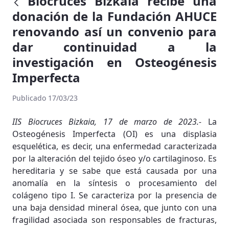
Biocruces Bizkaia recibe una
donación de la Fundación AHUCE
renovando así un convenio para
dar continuidad a la
investigación en Osteogénesis
Imperfecta
Publicado 17/03/23
IIS Biocruces Bizkaia, 17 de marzo de 2023.-
La
Osteogénesis Imperfecta (OI) es una displasia
esquelética, es decir, una enfermedad caracterizada
por la alteración del tejido óseo y/o cartilaginoso. Es
hereditaria y se sabe que está causada por una
anomalía en la síntesis o procesamiento del
colágeno tipo I. Se caracteriza por la presencia de
una baja densidad mineral ósea, que junto con una
fragilidad asociada son responsables de fracturas,