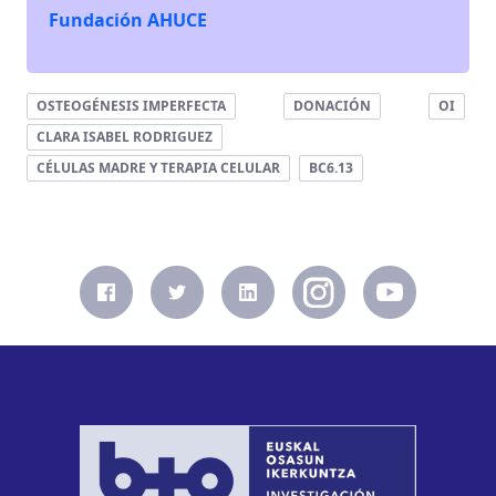
Fundación AHUCE
OSTEOGÉNESIS IMPERFECTA
DONACIÓN
OI
CLARA ISABEL RODRIGUEZ
CÉLULAS MADRE Y TERAPIA CELULAR
BC6.13