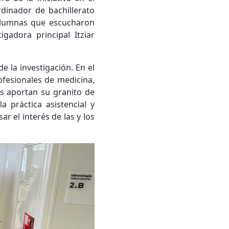
rdinador de bachillerato
lumnas que escucharon
igadora principal Itziar
e la investigación. En el
ofesionales de medicina,
os aportan su granito de
 práctica asistencial y
r el interés de las y los