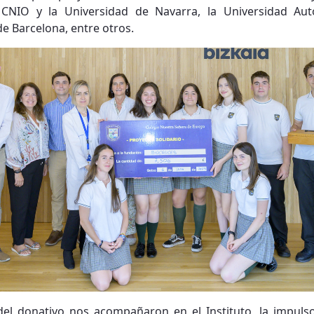
l CNIO y la Universidad de Navarra, la Universidad A
 Barcelona, entre otros.
el donativo nos acompañaron en el Instituto, la impulsor