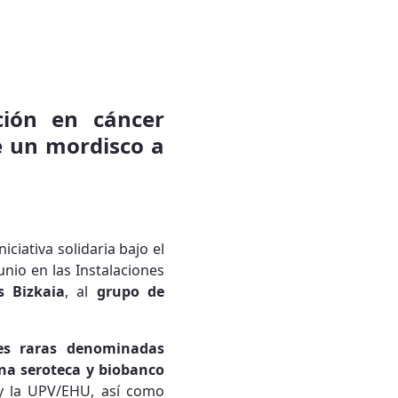
ción en cáncer
ale un mordisco a
ciativa solidaria bajo el
junio en las Instalaciones
s Bizkaia
, al
grupo de
es raras denominadas
una seroteca y biobanco
 y la UPV/EHU, así como