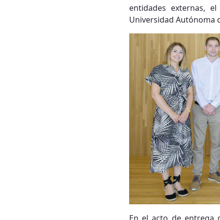
entidades externas, e
Universidad Autónoma de
En el acto de entrega d