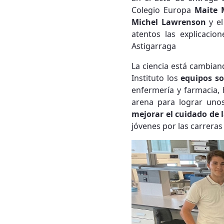
Colegio Europa
Maite 
Michel Lawrenson
y el
atentos las explicacion
Astigarraga
La ciencia está cambia
Instituto los
equipos so
enfermería y farmacia, 
arena para lograr unos
mejorar el cuidado de 
jóvenes por las carreras 