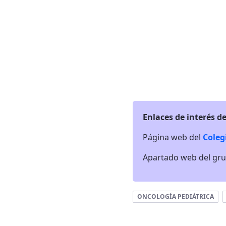
Enlaces de interés de
Página web del
Coleg
Apartado web del gr
ONCOLOGÍA PEDIÁTRICA