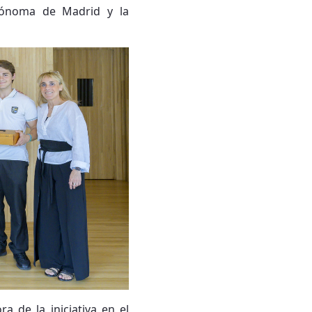
utónoma de Madrid y la
a de la iniciativa en el