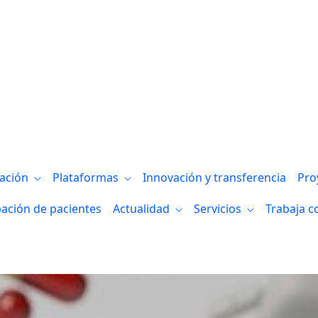
tigación en cáncer infantil gracias a la i
gación
Plataformas
Innovación y transferencia
Pro
pación de pacientes
Actualidad
Servicios
Trabaja c