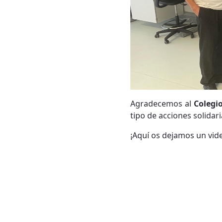
Agradecemos al
Colegi
tipo de acciones solidar
¡Aquí os dejamos un vide