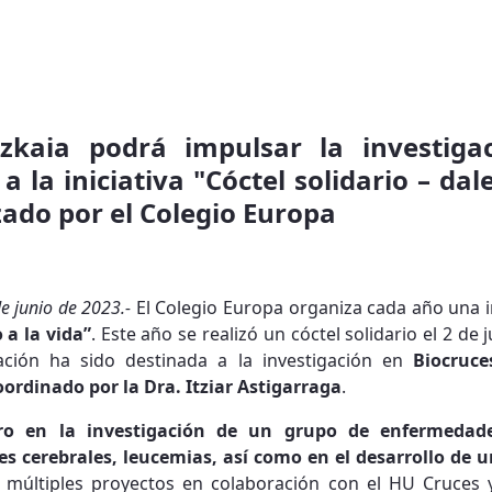
izkaia podrá impulsar la investiga
 a la iniciativa "Cóctel solidario – d
zado por el Colegio Europa
de junio de 2023.-
El Colegio Europa organiza cada año una ini
 a la vida”
. Este año se realizó un cóctel solidario el 2 de 
ación ha sido destinada a la investigación en
Biocruce
ordinado por la Dra. Itziar Astigarraga
.
ro en la investigación de un grupo de enfermedad
res cerebrales, leucemias, así como en el desarrollo de 
n múltiples proyectos en colaboración con el HU Cruces