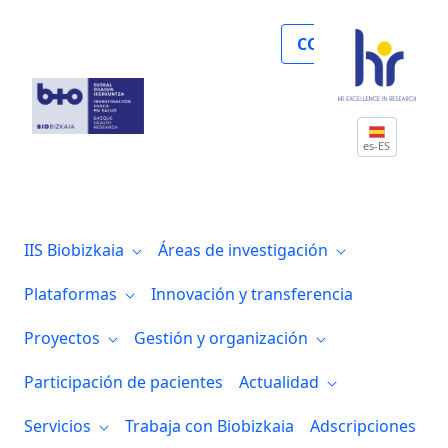
Biocruces Bizkaia lidera un proyecto de
COLABORA
es-ES
IIS Biobizkaia
Áreas de investigación
Plataformas
Innovación y transferencia
Proyectos
Gestión y organización
Participación de pacientes
Actualidad
Servicios
Trabaja con Biobizkaia
Adscripciones