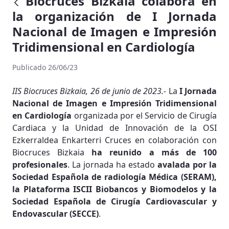
Biocruces Bizkaia colabora en
la organización de I Jornada
Nacional de Imagen e Impresión
Tridimensional en Cardiología
Publicado 26/06/23
IIS Biocruces Bizkaia, 26 de junio de 2023.-
La
I Jornada
Nacional de Imagen e Impresión Tridimensional
en Cardiología
organizada por el Servicio de Cirugía
Cardiaca y la Unidad de Innovación de la OSI
Ezkerraldea Enkarterri Cruces en colaboración con
Biocruces Bizkaia
ha reunido a más de 100
profesionales
. La jornada ha estado
avalada por la
Sociedad Española de radiología Médica (SERAM),
la Plataforma ISCII Biobancos y Biomodelos y la
Sociedad Española de Cirugía Cardiovascular y
Endovascular (SECCE)
.