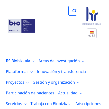
Biocruces Bizkaia colabora en la organi
COLABORA
es-ES
IIS Biobizkaia
Áreas de investigación
Plataformas
Innovación y transferencia
Proyectos
Gestión y organización
Participación de pacientes
Actualidad
Servicios
Trabaja con Biobizkaia
Adscripciones