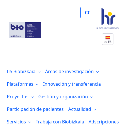
Biocruces Bizkaia avanza en la investigac
COLABORA
es-ES
IIS Biobizkaia
Áreas de investigación
Plataformas
Innovación y transferencia
Proyectos
Gestión y organización
Participación de pacientes
Actualidad
Servicios
Trabaja con Biobizkaia
Adscripciones