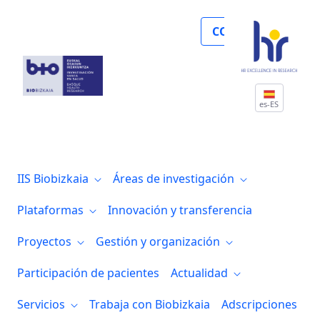
Biobizkaia se posiciona como un referen
COLABORA
es-ES
IIS Biobizkaia
Áreas de investigación
Plataformas
Innovación y transferencia
Proyectos
Gestión y organización
Participación de pacientes
Actualidad
Servicios
Trabaja con Biobizkaia
Adscripciones