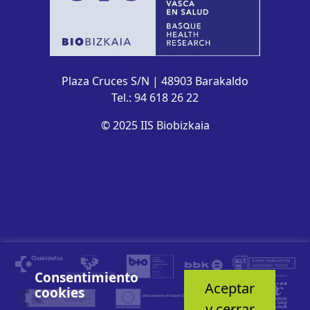
Plaza Cruces S/N | 48903 Barakaldo
Tel.: 94 618 26 22
© 2025 IIS Biobizkaia
Consentimiento
Aceptar
cookies
y cerrar