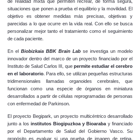
de realidad mixta que permiten recrear, de forma segura,
situaciones que ponen a prueba el equilibrio y la movilidad. El
objetivo es obtener medidas más precisas, objetivas y
parecidas a lo que ocurre en la vida real. Con ello se busca
personalizar mejor tanto el tratamiento como el seguimiento
de cada paciente.
En el
Biobizkaia BBK Brain Lab
se investiga un modelo
innovador dentro del marco de un proyecto financiado por el
Instituto de Salud Carlos III, que
permite estudiar el cerebro
en el laboratorio
. Para ello, se utilizan pequeñas estructuras
tridimensionales llamadas organoides cerebrales, que
funcionan como una especie de órganos en miniatura
desarrollados a partir de células reprogramadas de personas
con enfermedad de Parkinson.
El proyecto Begipark, un proyecto multicéntrico desarrollado
junto a los
institutos Biogipuzkoa y Bioaraba
y financiado
por el Departamento de Salud del Gobierno Vasco. Su
propósito es evaluar si una prueba de imagen de retina,