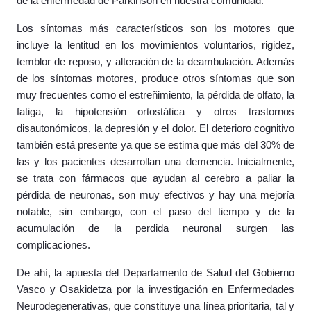
de la enfermedad de Parkinson en nuestra comunidad.
Los síntomas más característicos son los motores que
incluye la lentitud en los movimientos voluntarios, rigidez,
temblor de reposo, y alteración de la deambulación. Además
de los síntomas motores, produce otros síntomas que son
muy frecuentes como el estreñimiento, la pérdida de olfato, la
fatiga, la hipotensión ortostática y otros trastornos
disautonómicos, la depresión y el dolor. El deterioro cognitivo
también está presente ya que se estima que más del 30% de
las y los pacientes desarrollan una demencia. Inicialmente,
se trata con fármacos que ayudan al cerebro a paliar la
pérdida de neuronas, son muy efectivos y hay una mejoría
notable, sin embargo, con el paso del tiempo y de la
acumulación de la perdida neuronal surgen las
complicaciones.
De ahí, la apuesta del Departamento de Salud del Gobierno
Vasco y Osakidetza por la investigación en Enfermedades
Neurodegenerativas, que constituye una línea prioritaria, tal y