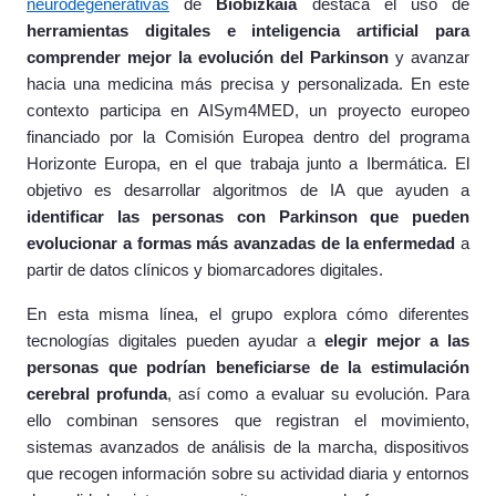
neurodegenerativas
de
Biobizkaia
destaca el uso de
herramientas digitales e inteligencia artificial para
comprender mejor la evolución del Parkinson
y avanzar
hacia una medicina más precisa y personalizada. En este
contexto participa en AISym4MED, un proyecto europeo
financiado por la Comisión Europea dentro del programa
Horizonte Europa, en el que trabaja junto a Ibermática. El
objetivo es desarrollar algoritmos de IA que ayuden a
identificar las personas con Parkinson que pueden
evolucionar a formas más avanzadas de la enfermedad
a
partir de datos clínicos y biomarcadores digitales.
En esta misma línea, el grupo explora cómo diferentes
tecnologías digitales pueden ayudar a
elegir mejor a las
personas que podrían beneficiarse de la estimulación
cerebral profunda
, así como a evaluar su evolución. Para
ello combinan sensores que registran el movimiento,
sistemas avanzados de análisis de la marcha, dispositivos
que recogen información sobre su actividad diaria y entornos