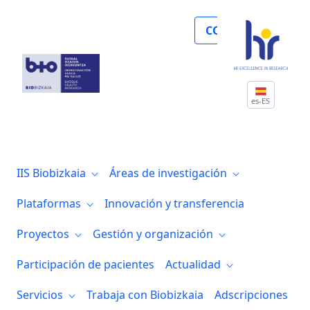
Biobizkaia obtiene la certificación ISO
COLABORA
es-ES
IIS Biobizkaia
Áreas de investigación
Plataformas
Innovación y transferencia
Proyectos
Gestión y organización
Participación de pacientes
Actualidad
Servicios
Trabaja con Biobizkaia
Adscripciones