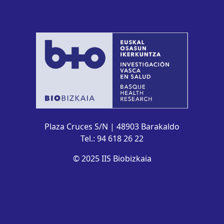
Plaza Cruces S/N | 48903 Barakaldo
Tel.: 94 618 26 22
© 2025 IIS Biobizkaia