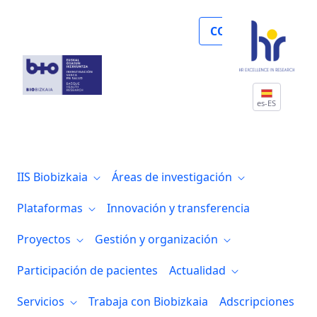
Biobizkaia identifica nuevas alteracione
COLABORA
es-ES
IIS Biobizkaia
Áreas de investigación
Plataformas
Innovación y transferencia
Proyectos
Gestión y organización
Participación de pacientes
Actualidad
Servicios
Trabaja con Biobizkaia
Adscripciones