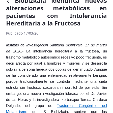
Biobizkaia identifica nuevas
alteraciones metabólicas en
pacientes con Intolerancia
Hereditaria a la Fructosa
Publicado 17/03/26
Instituto de Investigación Sanitaria Biobizkaia, 17 de marzo
de 2026.-
La intolerancia hereditaria a la fructosa, un
trastorno metabólico autosómico recesivo poco frecuente, es
decir afecta por igual a hombres y mujeres y se desarrolla
sólo si la persona hereda dos copias del gen mutado. Aunque
se ha considerado una enfermedad relativamente benigna,
porque tradicionalmente se controla mediante una dieta
estricta sin fructosa, sacarosa ni sorbitol de por vida. Sin
embargo, una nueva investigación liderada por el Dr. Javier
de las Heras y la investigadora Ikerbasque Teresa Cardoso
Delgado, del grupo de
Trastornos Congénitos del
Metabolismo
de IIS Biobizkaia, sugiere que las